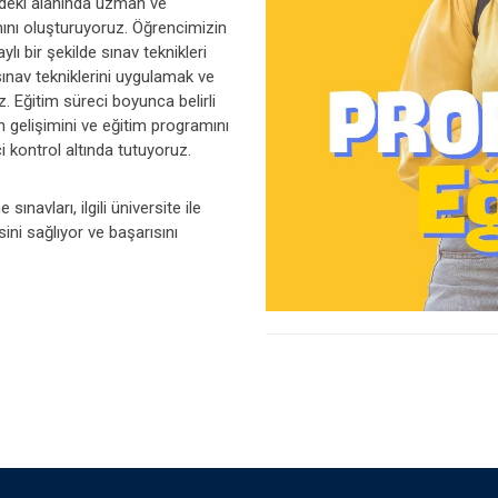
eki alanında uzman ve
mını oluşturuyoruz. Öğrencimizin
lı bir şekilde sınav teknikleri
ınav tekniklerini uygulamak ve
. Eğitim süreci boyunca belirli
n gelişimini ve eğitim programını
i kontrol altında tutuyoruz.
vları, ilgili üniversite ile
ini sağlıyor ve başarısını