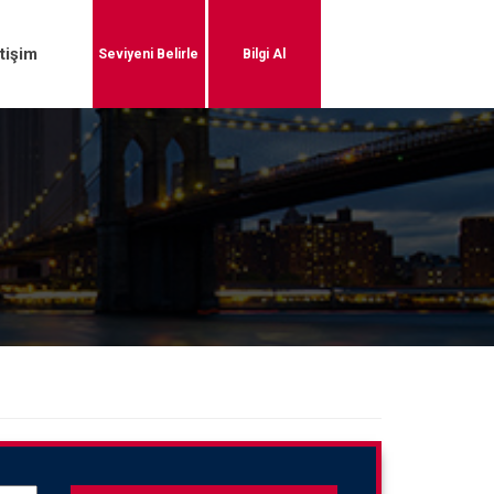
etişim
Seviyeni Belirle
Bilgi Al