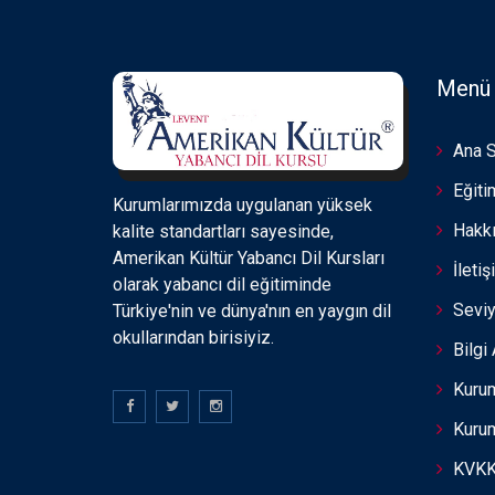
Menü
Ana 
Eğiti
Kurumlarımızda uygulanan yüksek
Hakk
kalite standartları sayesinde,
Amerikan Kültür Yabancı Dil Kursları
İletiş
olarak yabancı dil eğitiminde
Seviy
Türkiye'nin ve dünya'nın en yaygın dil
okullarından birisiyiz.
Bilgi 
Kurum
Kurum
KVK