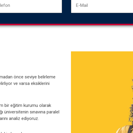
adan önce seviye belirleme
irliyor ve varsa eksiklerini
m bir eğitim kurumu olarak
üniversitenin sınavına paralel
rını analiz ediyoruz.