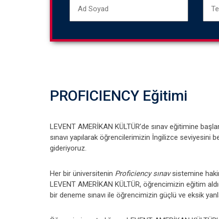
PROFICIENCY Eğitimi
LEVENT AMERİKAN KÜLTÜR’de sınav eğitimine başlam
sınavı yapılarak öğrencilerimizin İngilizce seviyesini bel
gideriyoruz.
Her bir üniversitenin
Proficiency sınav
sistemine haki
LEVENT AMERİKAN KÜLTÜR, öğrencimizin eğitim aldığı 
bir deneme sınavı ile öğrencimizin güçlü ve eksik yanla