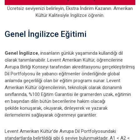
Ücretsiz seviyenizi belirleyin, Ekstra İndirim Kazanın. Amerikan
Kültür Kalitesiyle İngilizce öğrenin.
Genel İngilizce Eğitimi
Genel İngilizce
, insanların günlük yaşamında kullandığı dil
olarak tanımlanabilir. Levent Amerikan Kültür, öğrencilerine
Avrupa Birliği Konseyi tarafından akreditasyonu gerçekleştirilmiş
Dil Portfolyosu ile yabancı eğitmenler önderliğinde global
anlamda geçerliliği olan bir eğitim programı sunar. Levent
Amerikan Kültür öğrencilerinin, teknolojik olarak donanımlı
sınıflarında, %100 Eğitim Garantisi ile gramerden uzak, eğitimin
en başından dilin bütün becerilerine hakim olacağı
şekilde konuşarak, okuyarak, dinleyerek ve yazarak
ilerlemelerini sağlayarak öğrenmeyi garantiler.
Levent Amerikan Kültür’de Avrupa Dil Portfolyosundaki
standartlarda belirtildiği gibi 6 seviye bulunmaktadır. A1 < A2 <