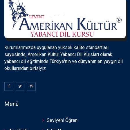
Kurumlarımızda uygulanan yüksek kalite standartları
sayesinde, Amerikan Kültür Yabancı Dil Kursları olarak
yabancı dil eğitiminde Türkiye'nin ve dünya'nın en yaygın dil
okullarından birisiyiz.
Menü
Seviyeni Öğren