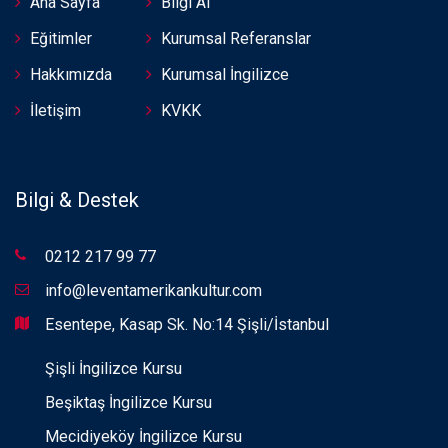
Ana Sayfa
Bilgi Al
Eğitimler
Kurumsal Referanslar
Hakkımızda
Kurumsal İngilizce
İletişim
KVKK
Bilgi & Destek
0212 217 99 77
info@leventamerikankultur.com
Esentepe, Kasap Sk. No:14 Şişli/İstanbul
Şişli İngilizce Kursu
Beşiktaş İngilizce Kursu
Mecidiyeköy İngilizce Kursu