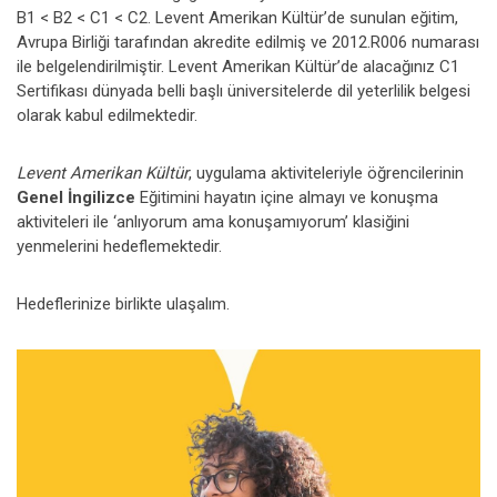
B1 < B2 < C1 < C2. Levent Amerikan Kültür’de sunulan eğitim,
Avrupa Birliği tarafından akredite edilmiş ve 2012.R006 numarası
ile belgelendirilmiştir. Levent Amerikan Kültür’de alacağınız C1
Sertifikası dünyada belli başlı üniversitelerde dil yeterlilik belgesi
olarak kabul edilmektedir.
Levent Amerikan Kültür
, uygulama aktiviteleriyle öğrencilerinin
Genel İngilizce
Eğitimini hayatın içine almayı ve konuşma
aktiviteleri ile ‘anlıyorum ama konuşamıyorum’ klasiğini
yenmelerini hedeflemektedir.
Hedeflerinize birlikte ulaşalım.