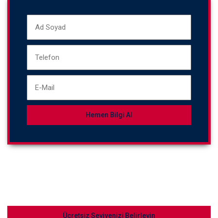
Ücretsiz Seviyenizi Belirleyin