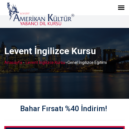
Levent İngilizce Kursu
Anasayfa
-
Levent İngilizce Kursu
-
Genel İngilizce Eğitimi
Bahar Fırsatı %40 İndirim!