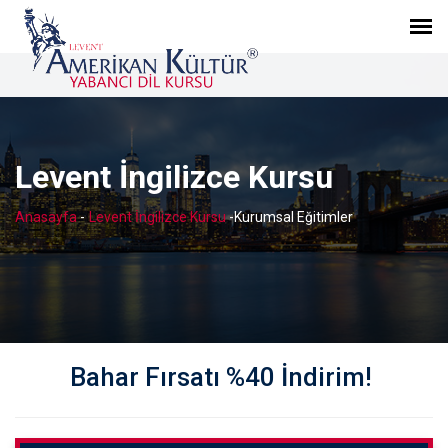
Levent İngilizce Kursu
Anasayfa
-
Levent İngilizce Kursu
-
Kurumsal Eğitimler
Bahar Fırsatı %40 İndirim!