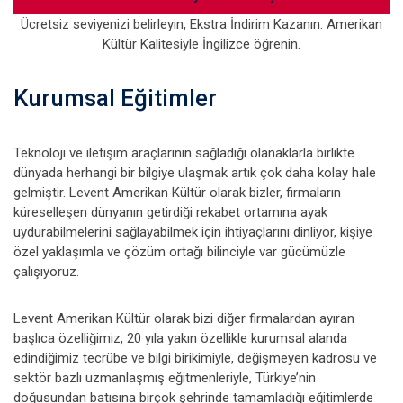
Ücretsiz seviyenizi belirleyin, Ekstra İndirim Kazanın. Amerikan
Kültür Kalitesiyle İngilizce öğrenin.
Kurumsal Eğitimler
Teknoloji ve iletişim araçlarının sağladığı olanaklarla birlikte
dünyada herhangi bir bilgiye ulaşmak artık çok daha kolay hale
gelmiştir. Levent Amerikan Kültür olarak bizler, firmaların
küreselleşen dünyanın getirdiği rekabet ortamına ayak
uydurabilmelerini sağlayabilmek için ihtiyaçlarını dinliyor, kişiye
özel yaklaşımla ve çözüm ortağı bilinciyle var gücümüzle
çalışıyoruz.
Levent Amerikan Kültür olarak bizi diğer firmalardan ayıran
başlıca özelliğimiz, 20 yıla yakın özellikle kurumsal alanda
edindiğimiz tecrübe ve bilgi birikimiyle, değişmeyen kadrosu ve
sektör bazlı uzmanlaşmış eğitmenleriyle, Türkiye’nin
doğusundan batısına birçok şehrinde tamamladığı eğitimlerde