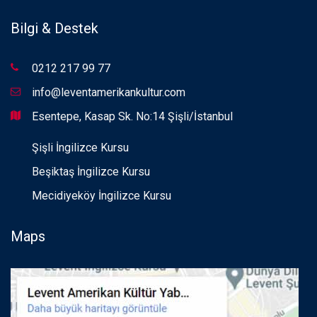
Bilgi & Destek
0212 217 99 77
info@leventamerikankultur.com
Esentepe, Kasap Sk. No:14 Şişli/İstanbul
Şişli İngilizce Kursu
Beşiktaş İngilizce Kursu
Mecidiyeköy İngilizce Kursu
Maps