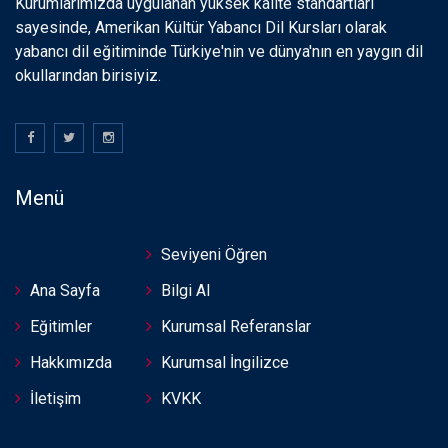
Kurumlarımızda uygulanan yüksek kalite standartları
sayesinde, Amerikan Kültür Yabancı Dil Kursları olarak
yabancı dil eğitiminde Türkiye'nin ve dünya'nın en yaygın dil
okullarından birisiyiz.
Menü
Seviyeni Öğren
Ana Sayfa
Bilgi Al
Eğitimler
Kurumsal Referanslar
Hakkımızda
Kurumsal İngilizce
İletişim
KVKK