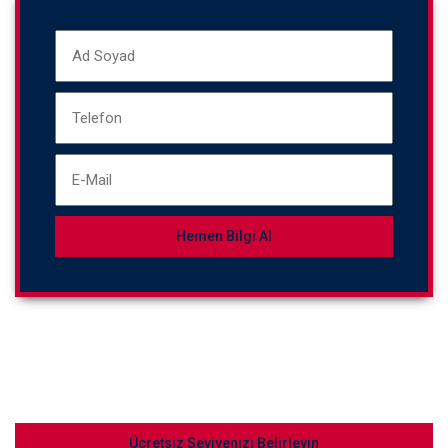
Ücretsiz Seviyenizi Belirleyin