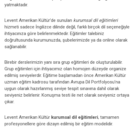
yatmaktadır.
Levent Amerikan Kültür’de sunulan
kurumsal dil eğitimleri
hizmeti sadece İngilizce dilinde değil, farklı birçok dil seçeneğiyle
ihtiyacınıza göre belirlenmektedir. Eğitimler talebiniz
doğrultusunda kurumunuzda, şubelerimizde ya da online olarak
sağlanabilir.
Birebir derslerimizin yanı sıra grup eğitimleri de oluşturulabilir.
Grup eğitimleri için ihtiyacımız olan homojen düzeyde organize
edilmiş seviyelerdir. Eğitime başlamadan önce Amerikan Kültür
uzman eğitim kadrosu tarafından Avrupa Dil Portfolyosu’na
uygun olarak hazırlanmış seviye tespit sınavına dahil olarak
seviyeniz belirlenir. Konuşma testi ile net olarak seviyeniz ortaya
çıkar.
Levent Amerikan Kültür
kurumsal dil eğitimleri
, tamamen
profesyonellere göre dizayn edilmiş bir eğitim modelidir.